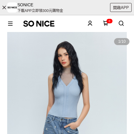
SONICE
開啟APP
下載APP立即領300元購物金
0
1
/
10