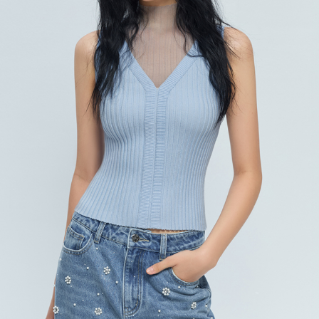
每筆NT$120，滿NT$2,000(含以上)免運費
離島宅配
每筆NT$400，滿NT$2,000(含以上)免運費
付款後門市自取
免運費
國家/地區配送
查看運費