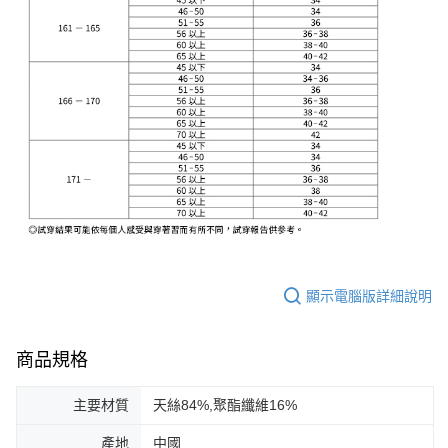
顯示電腦版詳細說明
商品規格
主要材質
天絲84%,聚酯纖維16%
產地
中國