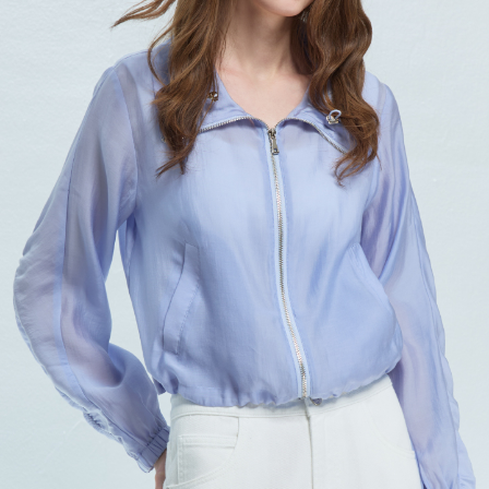
宅配
每筆NT$120，滿NT$2,000(含以上)免運費
離島宅配
每筆NT$400，滿NT$2,000(含以上)免運費
付款後門市自取
免運費
國家/地區配送
查看運費