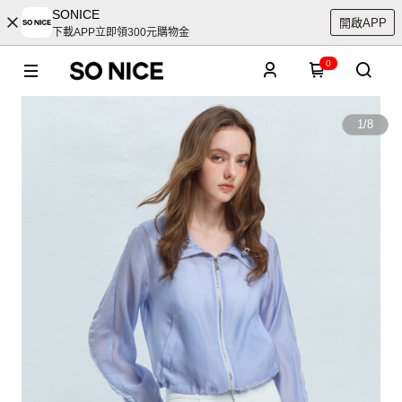
SONICE
開啟APP
下載APP立即領300元購物金
0
1
/
8