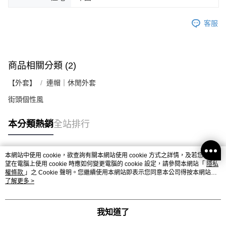
客服
商品相關分類 (2)
【外套】
連帽｜休閒外套
街頭個性風
本分類熱銷
全站排行
本網站中使用 cookie，欲查詢有關本網站使用 cookie 方式之詳情，及若您不希
熱門標籤
望在電腦上使用 cookie 時應如何變更電腦的 cookie 設定，請參閱本網站「
隱私
權條款
」之 Cookie 聲明。您繼續使用本網站即表示您同意本公司得按本網站使
用條款之 Cookie 聲明使用 cookie。
了解更多 >
我知道了