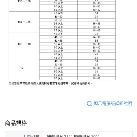
顯示電腦版詳細說明
商品規格
主要材質
醋酸纖維71%,聚酯纖維29%