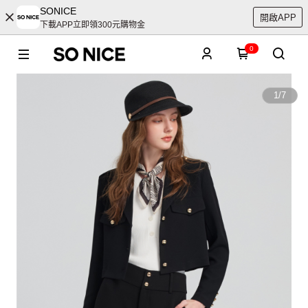
SONICE
開啟APP
下載APP立即領300元購物金
0
1
/
7