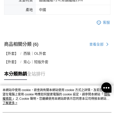
產地
中國
客服
商品相關分類 (6)
查看全部
【外套】
西裝｜OL外套
【外套】
背心｜短版外套
本分類熱銷
全站排行
本網站中使用 cookie，欲查詢有關本網站使用 cookie 方式之詳情，及若您不希
熱門標籤
望在電腦上使用 cookie 時應如何變更電腦的 cookie 設定，請參閱本網站「
隱私
權條款
」之 Cookie 聲明。您繼續使用本網站即表示您同意本公司得按本網站使
用條款之 Cookie 聲明使用 cookie。
了解更多 >