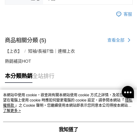
客服
商品相關分類 (5)
查看全部
【上衣】
短袖/長袖T恤｜連帽上衣
熱銷補貨HOT
本分類熱銷
全站排行
本網站中使用 cookie，欲查詢有關本網站使用 cookie 方式之詳情，及若您不希
熱門標籤
望在電腦上使用 cookie 時應如何變更電腦的 cookie 設定，請參閱本網站「
隱私
權條款
」之 Cookie 聲明。您繼續使用本網站即表示您同意本公司得按本網站使
用條款之 Cookie 聲明使用 cookie。
了解更多 >
我知道了