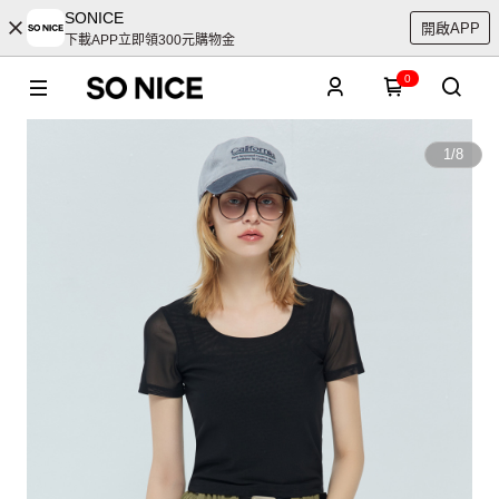
SONICE
開啟APP
下載APP立即領300元購物金
0
1
/
8