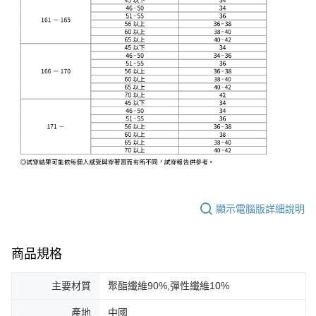
顯示電腦版詳細說明
商品規格
主要材質
聚酯纖維90%,彈性纖維10%
產地
中國