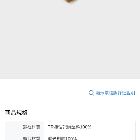
顯示電腦版詳細說明
商品規格
鏡框材質
TR彈性記憶塑料100%
鏡片材質
偏光樹脂100%