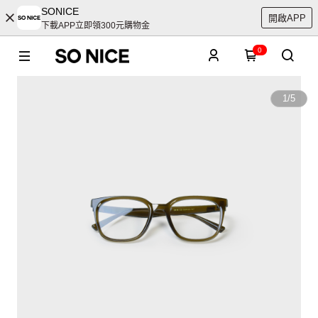
SONICE
開啟APP
下載APP立即領300元購物金
0
1
/
5