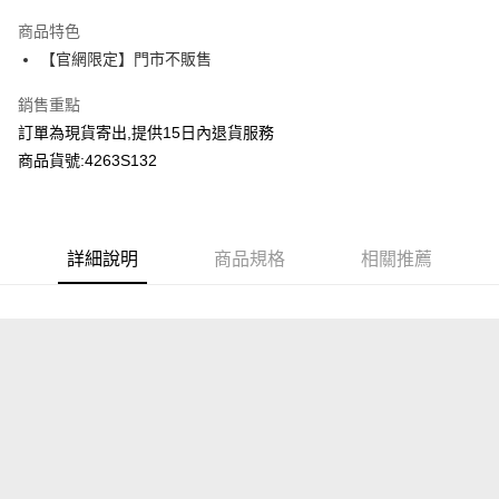
LINE Pay
商品特色
Apple Pay
【官網限定】門市不販售
Google Pay
銷售重點
訂單為現貨寄出,提供15日內退貨服務
運送方式
商品貨號:4263S132
全家付款取貨
每筆NT$80，滿NT$2,000(含以上)免運費
付款後全家取貨
詳細說明
商品規格
相關推薦
每筆NT$80，滿NT$2,000(含以上)免運費
7-11付款取貨
每筆NT$80，滿NT$2,000(含以上)免運費
付款後7-11取貨
每筆NT$80，滿NT$2,000(含以上)免運費
宅配