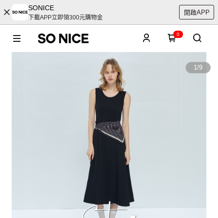
SONICE
開啟APP
下載APP立即領300元購物金
0
1
/
9