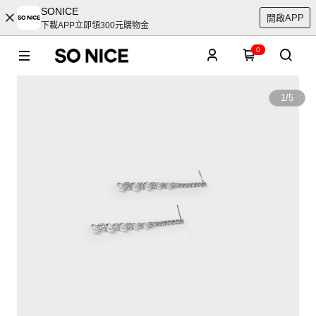
SONICE
開啟APP
下載APP立即領300元購物金
0
1
/
5