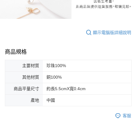
顯示電腦版詳細說明
商品規格
主要材質
珍珠100%
其他材質
銅100%
商品平量尺寸
約長5.5cmX寬0.4cm
產地
中國
客服