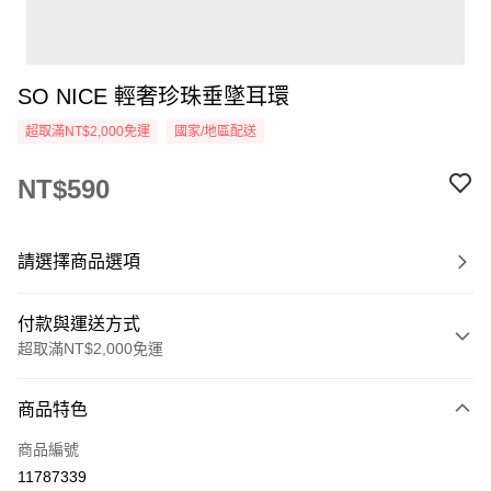
SO NICE 輕奢珍珠垂墜耳環
超取滿NT$2,000免運
國家/地區配送
NT$590
請選擇商品選項
付款與運送方式
超取滿NT$2,000免運
付款方式
商品特色
信用卡一次付款
商品編號
超商取貨付款
11787339