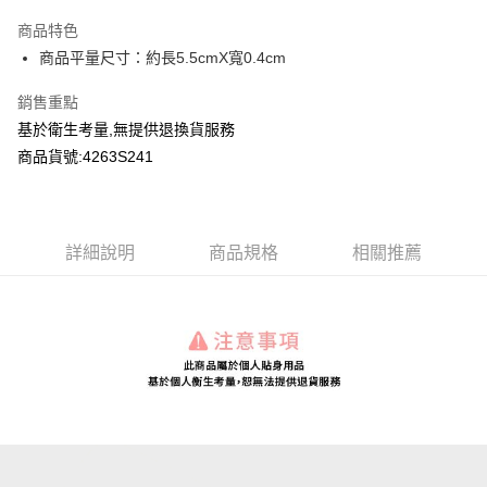
LINE Pay
商品特色
Apple Pay
商品平量尺寸：約長5.5cmX寬0.4cm
Google Pay
銷售重點
基於衛生考量,無提供退換貨服務
運送方式
商品貨號:4263S241
全家付款取貨
每筆NT$80，滿NT$2,000(含以上)免運費
付款後全家取貨
詳細說明
商品規格
相關推薦
每筆NT$80，滿NT$2,000(含以上)免運費
7-11付款取貨
每筆NT$80，滿NT$2,000(含以上)免運費
付款後7-11取貨
每筆NT$80，滿NT$2,000(含以上)免運費
宅配