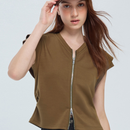
每筆NT$120，滿NT$2,000(含以上)免運費
離島宅配
每筆NT$400，滿NT$2,000(含以上)免運費
付款後門市自取
免運費
國家/地區配送
查看運費