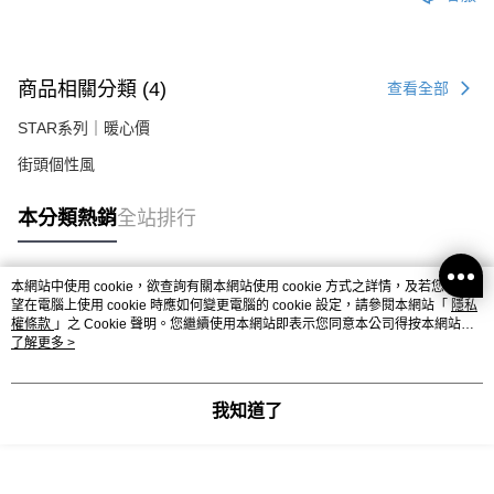
商品相關分類 (4)
查看全部
STAR系列｜暖心價
街頭個性風
本分類熱銷
全站排行
本網站中使用 cookie，欲查詢有關本網站使用 cookie 方式之詳情，及若您不希
熱門標籤
望在電腦上使用 cookie 時應如何變更電腦的 cookie 設定，請參閱本網站「
隱私
權條款
」之 Cookie 聲明。您繼續使用本網站即表示您同意本公司得按本網站使
用條款之 Cookie 聲明使用 cookie。
了解更多 >
我知道了