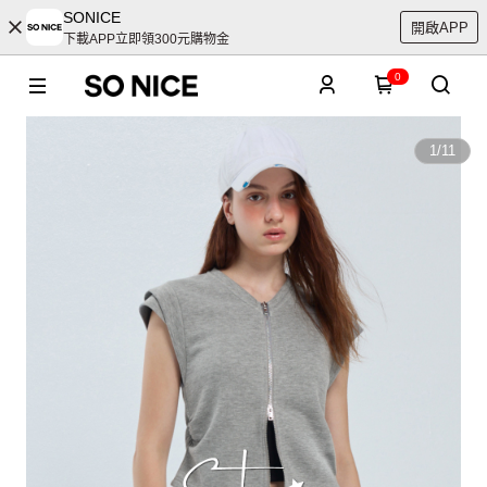
SONICE
開啟APP
下載APP立即領300元購物金
0
1
/
11