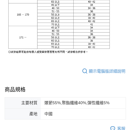
顯示電腦版詳細說明
商品規格
主要材質
嫘縈55%,聚酯纖維40%,彈性纖維5%
產地
中國
客服