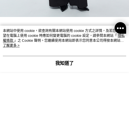
本網站中使用 cookie，欲查詢有關本網站使用 cookie 方式之詳情，及若您不希
望在電腦上使用 cookie 時應如何變更電腦的 cookie 設定，請參閱本網站「
隱私
權條款
」之 Cookie 聲明。您繼續使用本網站即表示您同意本公司得按本網站使
用條款之 Cookie 聲明使用 cookie。
了解更多 >
我知道了