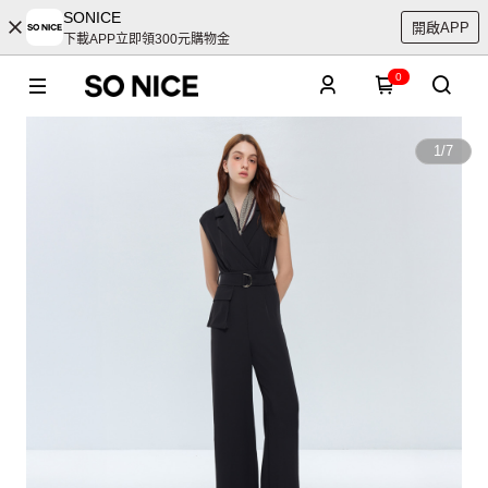
SONICE
開啟APP
下載APP立即領300元購物金
0
1
/
7