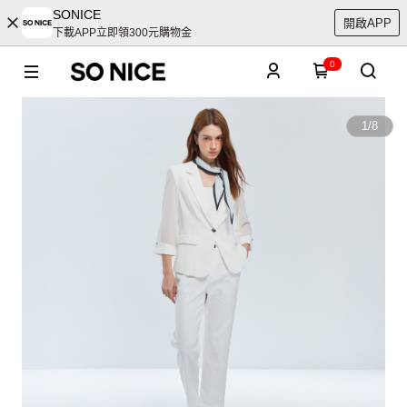
SONICE
開啟APP
下載APP立即領300元購物金
0
1
/
8