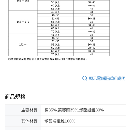
顯示電腦版詳細說明
商品規格
主要材質
棉35%,萊賽爾35%,聚酯纖維30%
其他材質
聚醯胺纖維100%