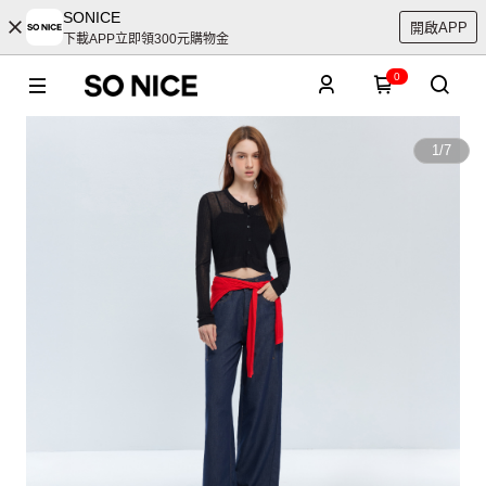
SONICE
開啟APP
下載APP立即領300元購物金
0
1
/
7