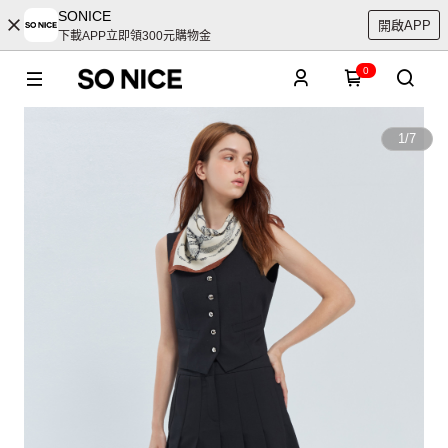
SONICE
開啟APP
下載APP立即領300元購物金
0
1
/
7