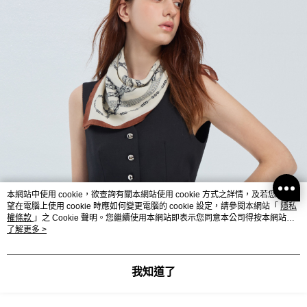
宅配
每筆NT$120，滿NT$2,000(含以上)免運費
離島宅配
每筆NT$400，滿NT$2,000(含以上)免運費
付款後門市自取
免運費
國家/地區配送
查看運費
本網站中使用 cookie，欲查詢有關本網站使用 cookie 方式之詳情，及若您不希
望在電腦上使用 cookie 時應如何變更電腦的 cookie 設定，請參閱本網站「
隱私
權條款
」之 Cookie 聲明。您繼續使用本網站即表示您同意本公司得按本網站使
用條款之 Cookie 聲明使用 cookie。
了解更多 >
我知道了