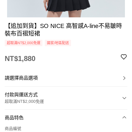
【追加到貨】SO NICE 高智感A-line不易皺時
裝布百褶短裙
超取滿NT$2,000免運
國家/地區配送
NT$1,880
請選擇商品選項
付款與運送方式
超取滿NT$2,000免運
付款方式
商品特色
信用卡一次付款
商品編號