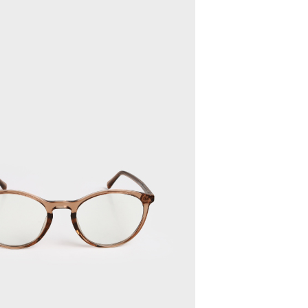
配送
查看運費