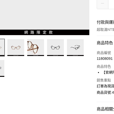
付款與運
超取滿NT$
付款方式
商品特色
信用卡一
商品編號
11808091
超商取貨
商品特色
LINE Pay
【官網
Apple Pay
銷售重點
訂單為現貨
Google Pa
商品貨號:42
運送方式
商品相關分