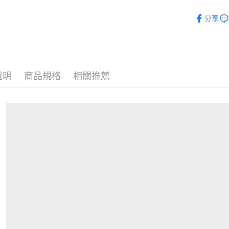
全家付款
【造型配
每筆NT$8
分享
付款後全
每筆NT$8
7-11付款
說明
商品規格
相關推薦
每筆NT$8
付款後7-1
每筆NT$8
宅配
每筆NT$1
離島宅配
每筆NT$4
付款後門
免運費