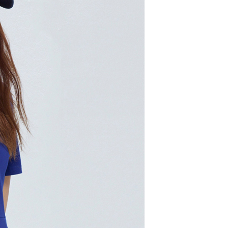
00，滿NT$2,000(含以上)免運費
市自取
配送
查看運費