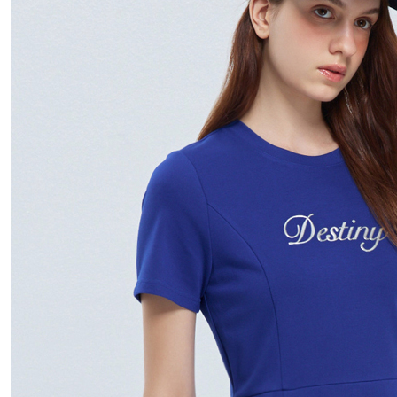
離島宅配
每筆NT$4
付款後門
免運費
國家/地區