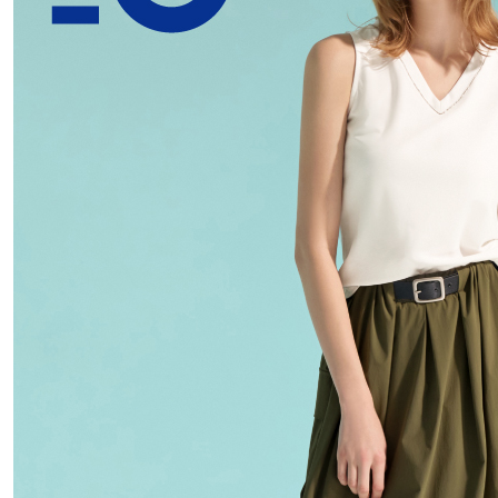
每筆NT$4
付款後門
免運費
國家/地區