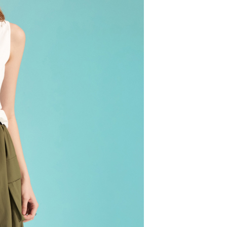
00，滿NT$2,000(含以上)免運費
市自取
配送
查看運費