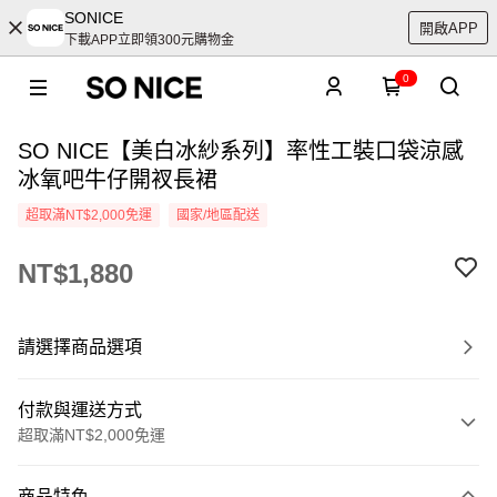
SONICE
開啟APP
下載APP立即領300元購物金
0
SO NICE【美白冰紗系列】率性工裝口袋涼感
冰氧吧牛仔開衩長裙
超取滿NT$2,000免運
國家/地區配送
NT$1,880
請選擇商品選項
付款與運送方式
超取滿NT$2,000免運
付款方式
商品特色