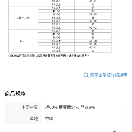
顯示電腦版詳細說明
商品規格
主要材質
棉60%,萊賽爾34%,亞麻6%
產地
中國