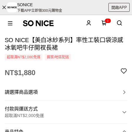
SONICE
開啟APP
下載APP立即領300元購物金
0
SO NICE【美白冰紗系列】率性工裝口袋涼感
冰氧吧牛仔開衩長裙
超取滿NT$2,000免運
國家/地區配送
NT$1,880
請選擇商品選項
付款與運送方式
超取滿NT$2,000免運
付款方式
商品特色