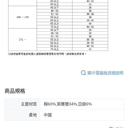
顯示電腦版詳細說明
商品規格
主要材質
棉60%,萊賽爾34%,亞麻6%
產地
中國