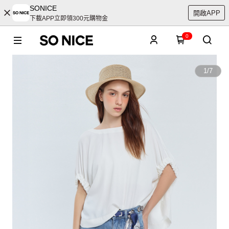
SONICE
開啟APP
下載APP立即領300元購物金
0
1
/
7