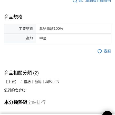
顯示電腦版詳細說明
商品規格
主要材質
聚酯纖維100%
產地
中國
客服
商品相關分類 (2)
【上衣】
雪紡｜蕾絲｜網紗上衣
氣質約會穿搭
本分類熱銷
全站排行