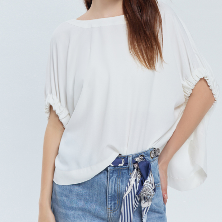
每筆NT$120，滿NT$2,000(含以上)免運費
離島宅配
每筆NT$400，滿NT$2,000(含以上)免運費
付款後門市自取
免運費
國家/地區配送
查看運費