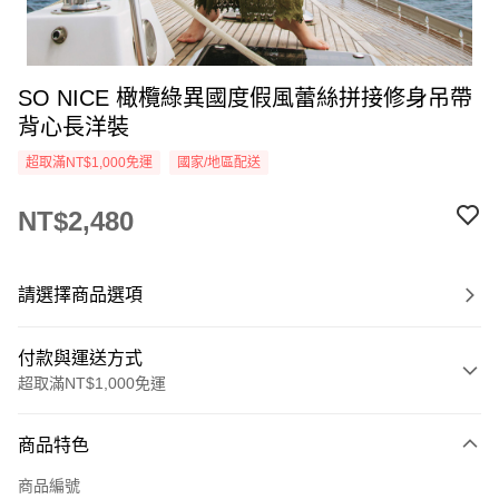
SO NICE 橄欖綠異國度假風蕾絲拼接修身吊帶
背心長洋裝
超取滿NT$1,000免運
國家/地區配送
NT$2,480
請選擇商品選項
付款與運送方式
超取滿NT$1,000免運
付款方式
商品特色
信用卡一次付款
商品編號