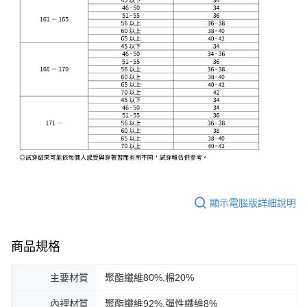
顯示電腦版詳細說明
商品規格
主要材質
聚酯纖維80%,棉20%
內裡材質
聚酯纖維92%,彈性纖維8%