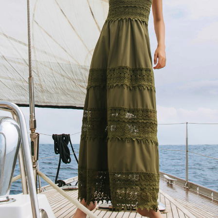
宅配
每筆NT$120，滿NT$1,000(含以上)免運費
離島宅配
每筆NT$400，滿NT$2,000(含以上)免運費
付款後門市自取
免運費
國家/地區配送
查看運費