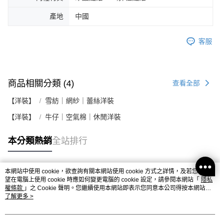
產地
中國
客服
商品相關分類 (4)
查看全部
【洋裝】
雪紡｜網紗｜蕾絲洋裝
【洋裝】
牛仔｜空氣棉｜休閒洋裝
本分類熱銷
全站排行
本網站中使用 cookie，欲查詢有關本網站使用 cookie 方式之詳情，及若您不希
熱門標籤
望在電腦上使用 cookie 時應如何變更電腦的 cookie 設定，請參閱本網站「
隱私
權條款
」之 Cookie 聲明。您繼續使用本網站即表示您同意本公司得按本網站使
用條款之 Cookie 聲明使用 cookie。
了解更多 >