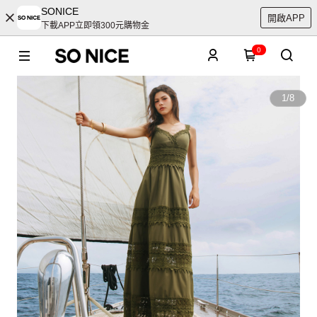
SONICE
開啟APP
下載APP立即領300元購物金
0
1
/
8