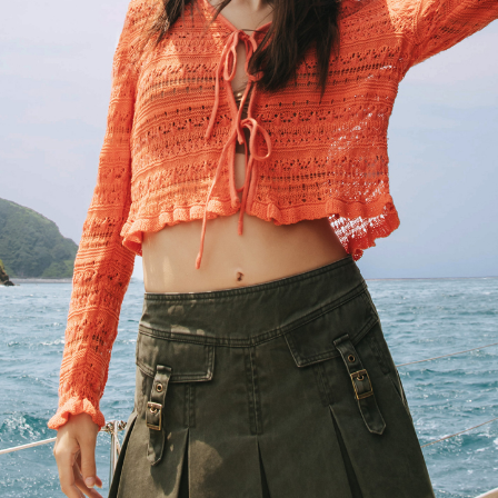
每筆NT$120，滿NT$2,000(含以上)免運費
離島宅配
每筆NT$400，滿NT$2,000(含以上)免運費
付款後門市自取
免運費
國家/地區配送
查看運費