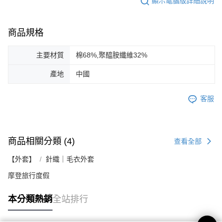
顯示電腦版詳細說明
商品規格
主要材質
棉68%,聚醯胺纖維32%
產地
中國
客服
商品相關分類 (4)
查看全部
【外套】
針織｜毛衣外套
摩登旅行度假
本分類熱銷
全站排行