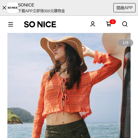
SONICE
開啟APP
下載APP立即領300元購物金
0
1
/
9