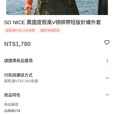
SO NICE 異國度假風V領綁帶短版針織外套
超取滿NT$2,000免運
國家/地區配送
NT$1,780
請選擇商品選項
付款與運送方式
超取滿NT$2,000免運
付款方式
商品特色
信用卡一次付款
商品編號
超商取貨付款
11808174