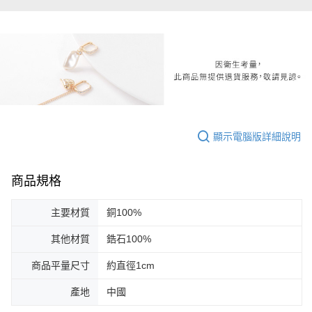
顯示電腦版詳細說明
商品規格
主要材質
銅100%
其他材質
鋯石100%
商品平量尺寸
約直徑1cm
產地
中國