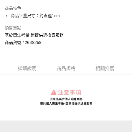
LINE Pay
商品特色
Apple Pay
商品平量尺寸：約直徑1cm
Google Pay
銷售重點
基於衛生考量,無提供退換貨服務
運送方式
商品貨號:4263S259
全家付款取貨
每筆NT$80，滿NT$2,000(含以上)免運費
付款後全家取貨
詳細說明
商品規格
相關推薦
每筆NT$80，滿NT$2,000(含以上)免運費
7-11付款取貨
每筆NT$80，滿NT$2,000(含以上)免運費
付款後7-11取貨
每筆NT$80，滿NT$2,000(含以上)免運費
宅配