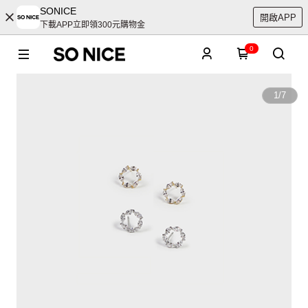
SONICE
開啟APP
下載APP立即領300元購物金
0
1
/
7