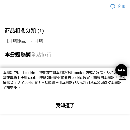
客服
商品相關分類 (1)
【耳環飾品】
耳環
本分類熱銷
全站排行
本網站中使用 cookie，欲查詢有關本網站使用 cookie 方式之詳情，及若您不希
熱門標籤
望在電腦上使用 cookie 時應如何變更電腦的 cookie 設定，請參閱本網站「
隱私
權條款
」之 Cookie 聲明。您繼續使用本網站即表示您同意本公司得按本網站使
用條款之 Cookie 聲明使用 cookie。
了解更多 >
我知道了