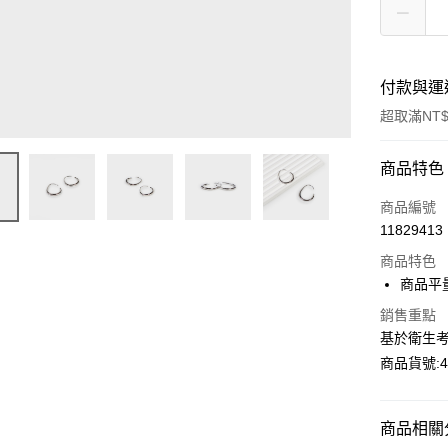
付款與運
超取滿NT$
付款方式
商品特色
信用卡一
商品編號
11829413
超商取貨
商品特色
LINE Pay
商品平量
Apple Pay
銷售重點
基於衛生考
Google Pa
商品貨號:42
運送方式
商品相關分