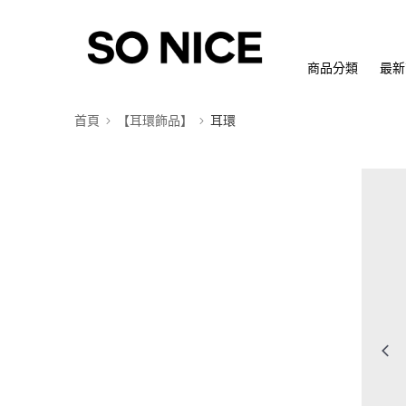
商品分類
最新
首頁
【耳環飾品】
耳環