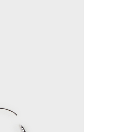
配送
查看運費