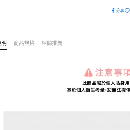
全家付款
【耳環飾
每筆NT$8
分享
付款後全
每筆NT$8
7-11付款
說明
商品規格
相關推薦
每筆NT$8
付款後7-1
每筆NT$8
宅配
每筆NT$1
離島宅配
每筆NT$4
付款後門
免運費