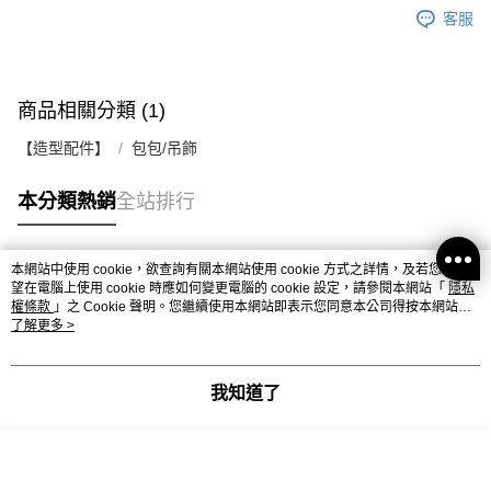
客服
商品相關分類 (1)
【造型配件】
包包/吊飾
本分類熱銷
全站排行
本網站中使用 cookie，欲查詢有關本網站使用 cookie 方式之詳情，及若您不希
熱門標籤
望在電腦上使用 cookie 時應如何變更電腦的 cookie 設定，請參閱本網站「
隱私
權條款
」之 Cookie 聲明。您繼續使用本網站即表示您同意本公司得按本網站使
用條款之 Cookie 聲明使用 cookie。
了解更多 >
我知道了