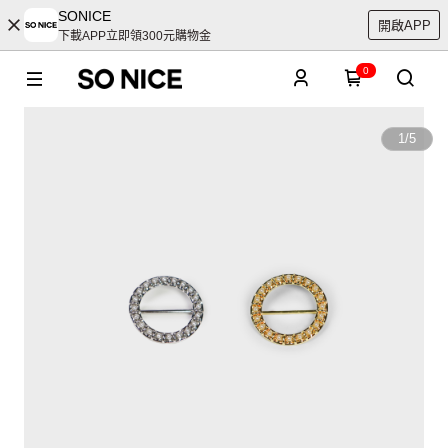
SONICE
開啟APP
下載APP立即領300元購物金
0
1
/
5