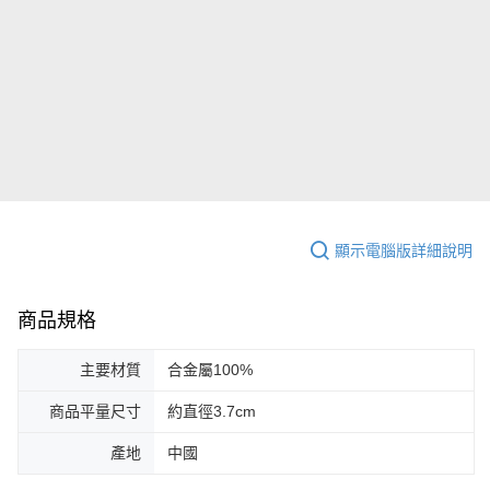
顯示電腦版詳細說明
商品規格
主要材質
合金屬100%
商品平量尺寸
約直徑3.7cm
產地
中國