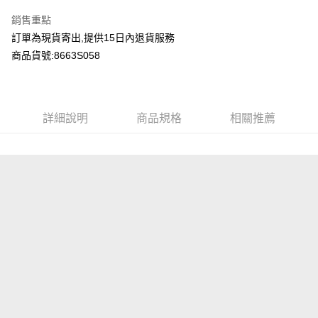
LINE Pay
銷售重點
Apple Pay
訂單為現貨寄出,提供15日內退貨服務
商品貨號:8663S058
Google Pay
運送方式
詳細說明
商品規格
相關推薦
全家付款取貨
每筆NT$80，滿NT$2,000(含以上)免運費
付款後全家取貨
每筆NT$80，滿NT$2,000(含以上)免運費
7-11付款取貨
每筆NT$80，滿NT$2,000(含以上)免運費
付款後7-11取貨
每筆NT$80，滿NT$2,000(含以上)免運費
宅配