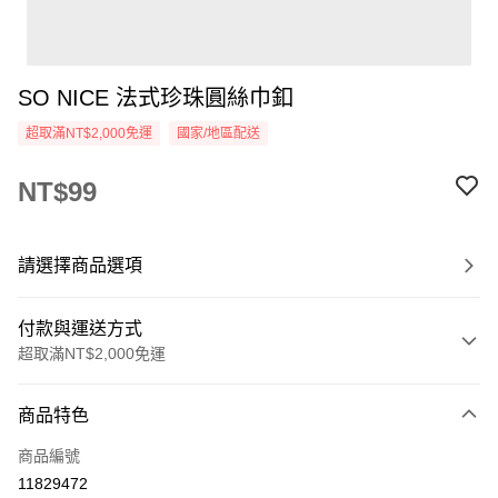
SO NICE 法式珍珠圓絲巾釦
超取滿NT$2,000免運
國家/地區配送
NT$99
請選擇商品選項
付款與運送方式
超取滿NT$2,000免運
付款方式
商品特色
信用卡一次付款
商品編號
超商取貨付款
11829472