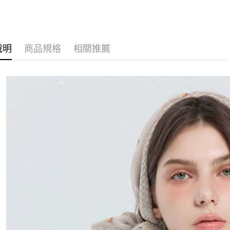
全家付款
每筆NT$8
付款後全
說明
商品規格
相關推薦
每筆NT$8
7-11付款
每筆NT$8
付款後7-1
每筆NT$8
宅配
每筆NT$1
離島宅配
每筆NT$4
付款後門
免運費