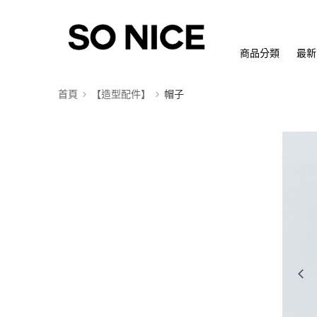
商品分類
最新
首頁
【造型配件】
帽子