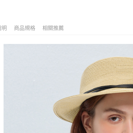
全家付款
每筆NT$8
付款後全
說明
商品規格
相關推薦
每筆NT$8
7-11付款
每筆NT$8
付款後7-1
每筆NT$8
宅配
每筆NT$1
離島宅配
每筆NT$4
付款後門
免運費