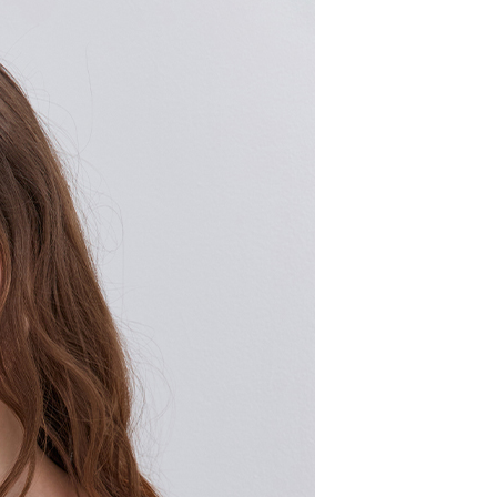
市自取
配送
查看運費