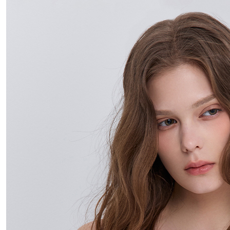
付款後門
免運費
國家/地區