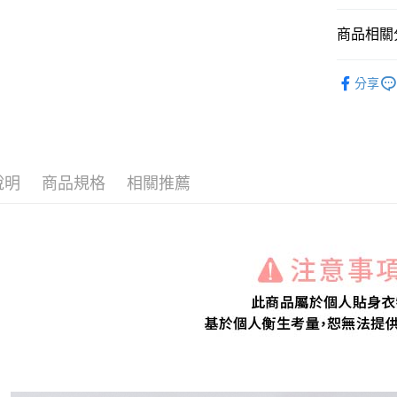
商品相關分
運送方式
STAR系
全家付款
分享
【居家內
每筆NT$8
【上衣】
付款後全
每筆NT$8
說明
商品規格
相關推薦
7-11付款
每筆NT$8
付款後7-1
每筆NT$8
宅配
每筆NT$1
離島宅配
每筆NT$4