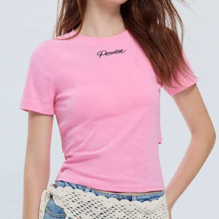
宅配
每筆NT$120，滿NT$2,000(含以上)免運費
離島宅配
每筆NT$400，滿NT$2,000(含以上)免運費
付款後門市自取
免運費
國家/地區配送
查看運費