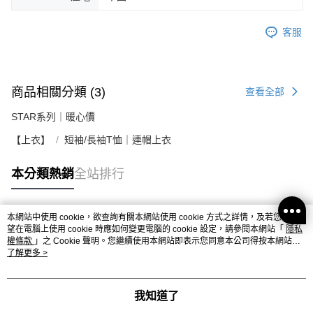
客服
商品相關分類 (3)
查看全部
STAR系列｜暖心價
【上衣】
短袖/長袖T恤｜連帽上衣
本分類熱銷
全站排行
本網站中使用 cookie，欲查詢有關本網站使用 cookie 方式之詳情，及若您不希
熱門標籤
望在電腦上使用 cookie 時應如何變更電腦的 cookie 設定，請參閱本網站「
隱私
權條款
」之 Cookie 聲明。您繼續使用本網站即表示您同意本公司得按本網站使
用條款之 Cookie 聲明使用 cookie。
了解更多 >
我知道了