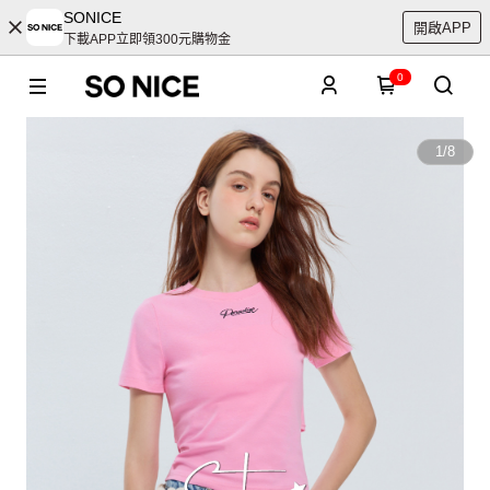
SONICE
開啟APP
下載APP立即領300元購物金
0
1
/
8