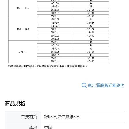
顯示電腦版詳細說明
商品規格
主要材質
棉95%,彈性纖維5%
產地
中國