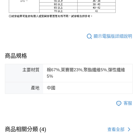
顯示電腦版詳細說明
商品規格
主要材質
棉67%,萊賽爾23%,聚酯纖維5%,彈性纖維
5%
產地
中國
客服
商品相關分類 (4)
查看全部