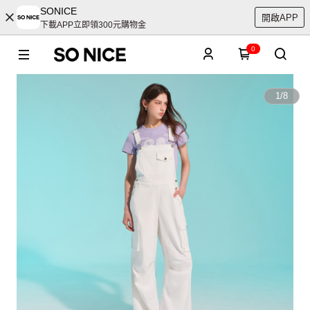
SONICE
開啟APP
下載APP立即領300元購物金
0
1
/
8