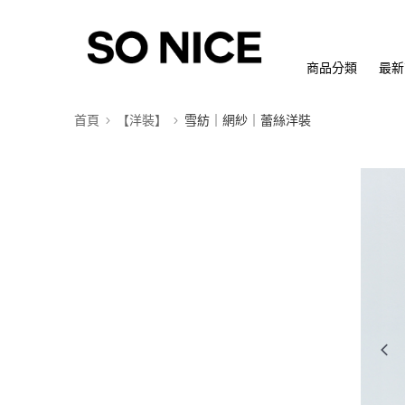
商品分類
最新
首頁
【洋裝】
雪紡｜網紗｜蕾絲洋裝