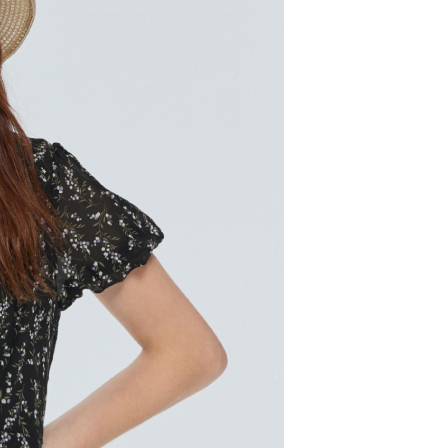
00，滿NT$2,000(含以上)免運費
市自取
配送
查看運費