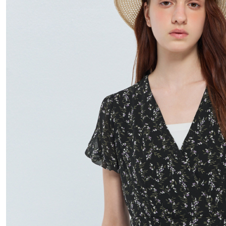
離島宅配
每筆NT$4
付款後門
免運費
國家/地區