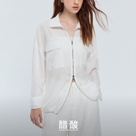
宅配
每筆NT$120，滿NT$2,000(含以上)免運費
離島宅配
每筆NT$400，滿NT$2,000(含以上)免運費
付款後門市自取
免運費
國家/地區配送
查看運費