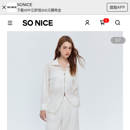
SONICE
開啟APP
下載APP立即領300元購物金
0
1
/
7