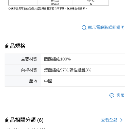
顯示電腦版詳細說明
商品規格
主要材質
醋酸纖維100%
內裡材質
聚酯纖維97%,彈性纖維3%
產地
中國
客服
商品相關分類 (6)
查看全部