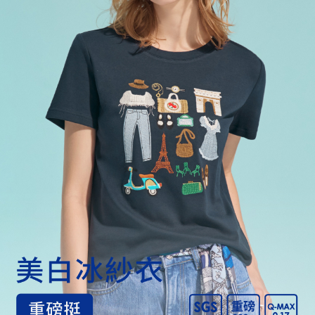
宅配
每筆NT$120，滿NT$2,000(含以上)免運費
離島宅配
每筆NT$400，滿NT$2,000(含以上)免運費
付款後門市自取
免運費
國家/地區配送
查看運費