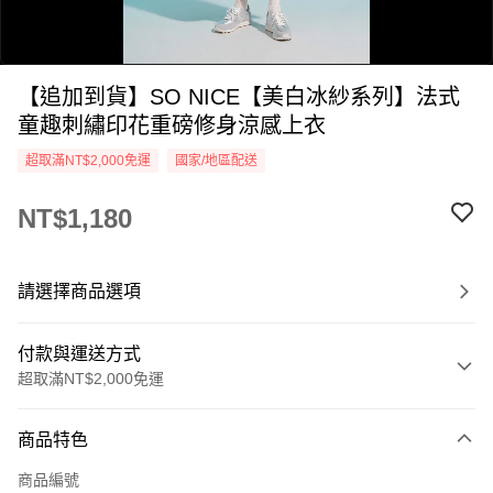
【追加到貨】SO NICE【美白冰紗系列】法式
童趣刺繡印花重磅修身涼感上衣
超取滿NT$2,000免運
國家/地區配送
NT$1,180
0:00
/
0:05
請選擇商品選項
付款與運送方式
超取滿NT$2,000免運
付款方式
商品特色
信用卡一次付款
商品編號