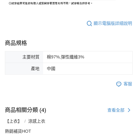
顯示電腦版詳細說明
商品規格
主要材質
棉97%,彈性纖維3%
產地
中國
客服
商品相關分類 (4)
查看全部
【上衣】
涼感上衣
熱銷補貨HOT