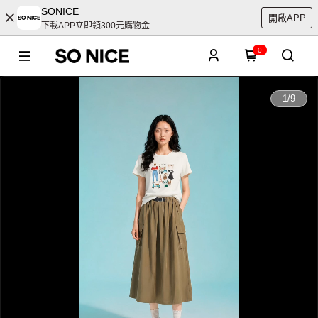
SONICE
開啟APP
下載APP立即領300元購物金
0
0:00
1
/
9