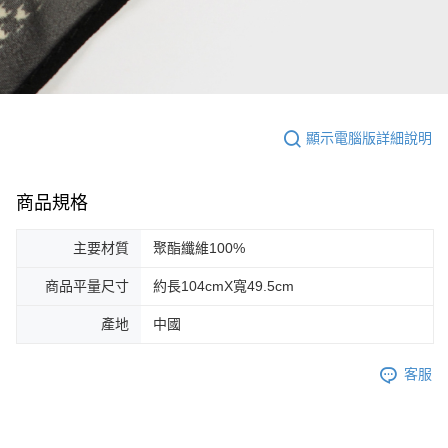
顯示電腦版詳細說明
商品規格
主要材質
聚酯纖維100%
商品平量尺寸
約長104cmX寬49.5cm
產地
中國
客服