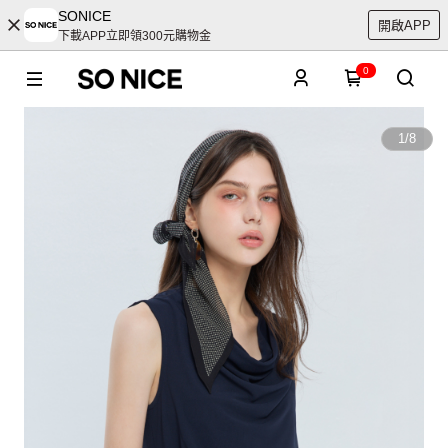
SONICE
開啟APP
下載APP立即領300元購物金
0
1
/
8