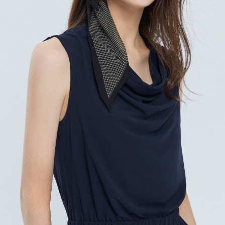
每筆NT$120，滿NT$2,000(含以上)免運費
離島宅配
每筆NT$400，滿NT$2,000(含以上)免運費
付款後門市自取
免運費
國家/地區配送
查看運費