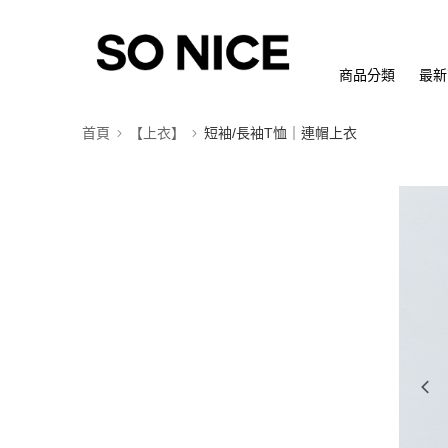
商品分類
最新
首頁
【上衣】
短袖/長袖T恤｜連帽上衣