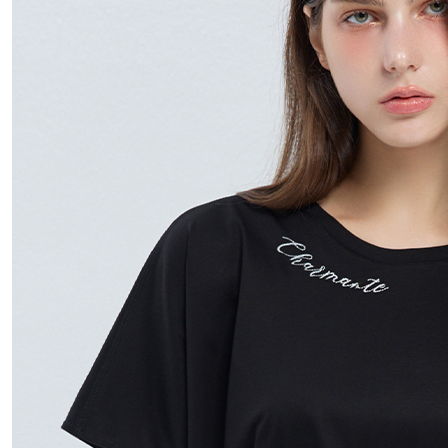
付款後門
免運費
國家/地區