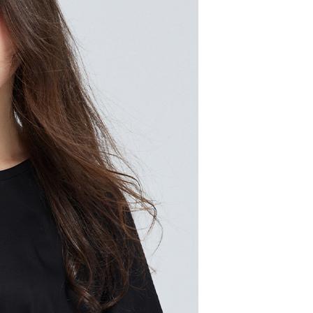
市自取
配送
查看運費