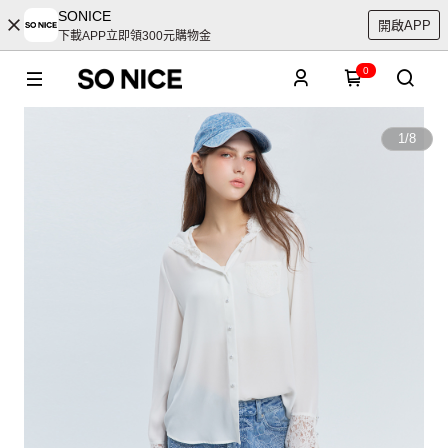
SONICE
開啟APP
下載APP立即領300元購物金
0
1
/
8