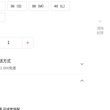
）
36（S）
38（M）
40（L）
）
清除
紀錄
送方式
2,000免運
次付款
付款
褲,可成套搭配