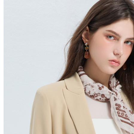
每筆NT$1
離島宅配
每筆NT$4
付款後門
免運費
國家/地區