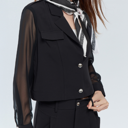
每筆NT$120，滿NT$2,000(含以上)免運費
離島宅配
每筆NT$400，滿NT$2,000(含以上)免運費
付款後門市自取
免運費
國家/地區配送
查看運費