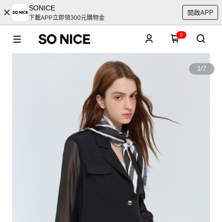
SONICE
開啟APP
下載APP立即領300元購物金
0
1
/
7