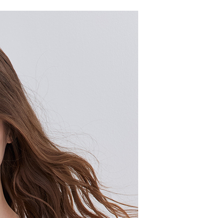
00，滿NT$2,000(含以上)免運費
市自取
配送
查看運費