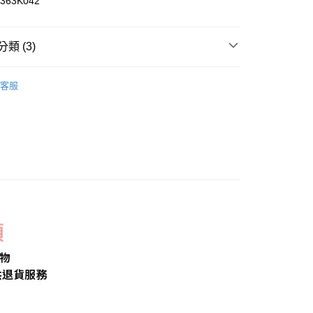
63K042
y
類 (3)
列｜暖心價
取貨
客服
著】
內衣／BraTop｜內褲｜內搭褲
0，滿NT$2,000(含以上)免運費
BraTop｜小可愛
家取貨
0，滿NT$2,000(含以上)免運費
取貨
0，滿NT$2,000(含以上)免運費
1取貨
0，滿NT$2,000(含以上)免運費
20，滿NT$2,000(含以上)免運費