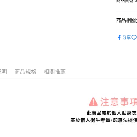
商品貨號:33
Google Pa
商品相關分
運送方式
STAR系
全家付款
分享
【居家內
每筆NT$8
【上衣】
付款後全
每筆NT$8
說明
商品規格
相關推薦
7-11付款
每筆NT$8
付款後7-1
每筆NT$8
宅配
每筆NT$1
離島宅配