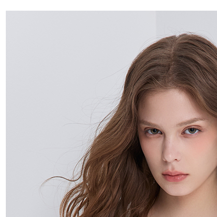
每筆NT$4
付款後門
免運費
國家/地區