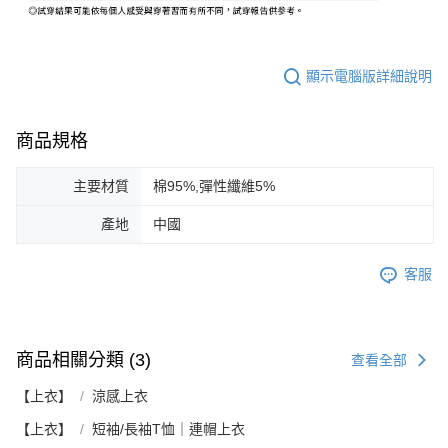
顯示電腦版詳細說明
商品規格
主要材質
棉95%,彈性纖維5%
產地
中國
客服
商品相關分類 (3)
查看全部
【上衣】
涼感上衣
【上衣】
短袖/長袖T恤｜連帽上衣