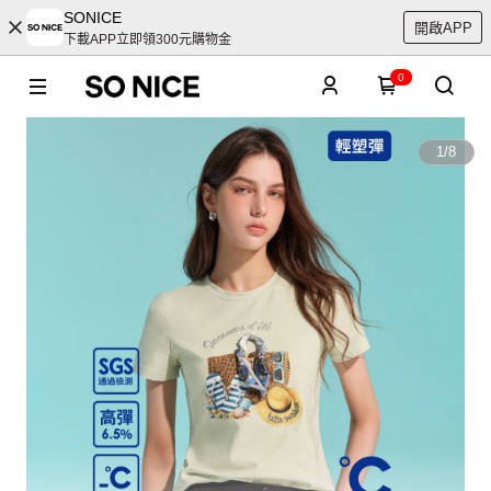
SONICE
開啟APP
下載APP立即領300元購物金
0
1
/
8