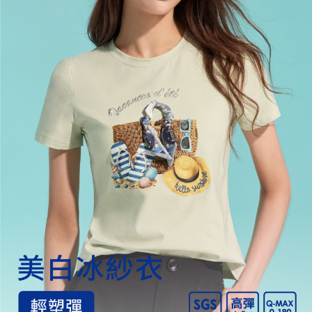
宅配
每筆NT$120，滿NT$2,000(含以上)免運費
離島宅配
每筆NT$400，滿NT$2,000(含以上)免運費
付款後門市自取
免運費
國家/地區配送
查看運費