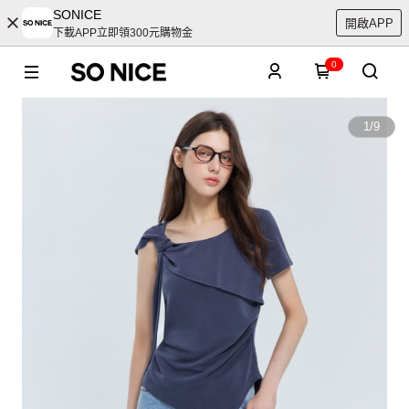
SONICE
開啟APP
下載APP立即領300元購物金
0
1
/
9