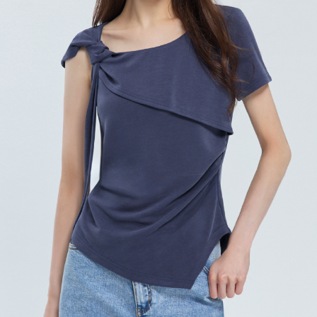
每筆NT$120，滿NT$2,000(含以上)免運費
離島宅配
每筆NT$400，滿NT$2,000(含以上)免運費
付款後門市自取
免運費
國家/地區配送
查看運費