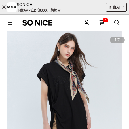
SONICE
開啟APP
下載APP立即領300元購物金
0
1
/
7