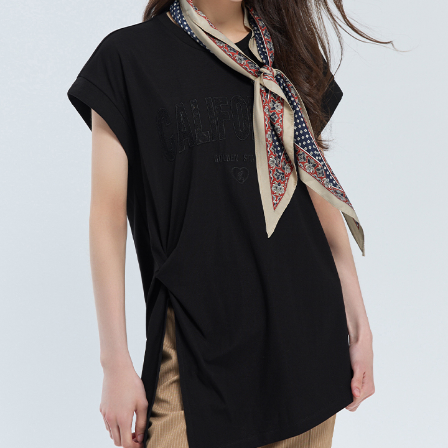
宅配
每筆NT$120，滿NT$2,000(含以上)免運費
離島宅配
每筆NT$400，滿NT$2,000(含以上)免運費
付款後門市自取
免運費
國家/地區配送
查看運費