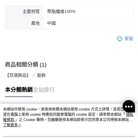
主要材質
聚酯纖維100%
產地
中國
客服
商品相關分類 (1)
【耳環飾品】
髮飾
本分類熱銷
全站排行
本網站中使用 cookie，欲查詢有關本網站使用 cookie 方式之詳情，及若您不希
熱門標籤
望在電腦上使用 cookie 時應如何變更電腦的 cookie 設定，請參閱本網站「
隱私
權條款
」之 Cookie 聲明。您繼續使用本網站即表示您同意本公司得按本網站使
用條款之 Cookie 聲明使用 cookie。
了解更多 >