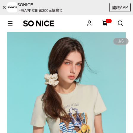
SONICE
開啟APP
下載APP立即領300元購物金
0
1
/
6