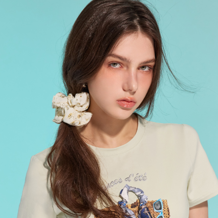
每筆NT$120，滿NT$2,000(含以上)免運費
離島宅配
每筆NT$400，滿NT$2,000(含以上)免運費
付款後門市自取
免運費
國家/地區配送
查看運費