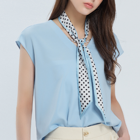
宅配
每筆NT$120，滿NT$2,000(含以上)免運費
離島宅配
每筆NT$400，滿NT$2,000(含以上)免運費
付款後門市自取
免運費
國家/地區配送
查看運費