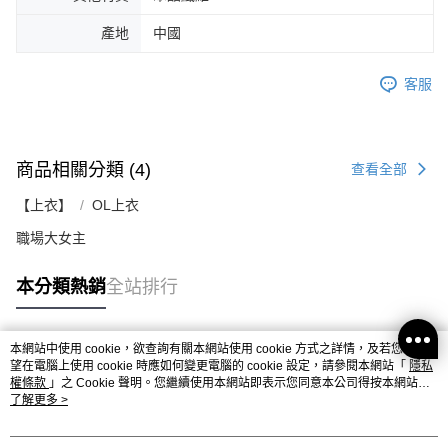
產地
中國
客服
商品相關分類 (4)
查看全部
【上衣】
OL上衣
職場大女主
本分類熱銷
全站排行
本網站中使用 cookie，欲查詢有關本網站使用 cookie 方式之詳情，及若您不希
熱門標籤
望在電腦上使用 cookie 時應如何變更電腦的 cookie 設定，請參閱本網站「
隱私
權條款
」之 Cookie 聲明。您繼續使用本網站即表示您同意本公司得按本網站使
用條款之 Cookie 聲明使用 cookie。
了解更多 >