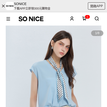
SONICE
開啟APP
下載APP立即領300元購物金
0
1
/
8