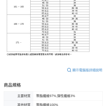
顯示電腦版詳細說明
商品規格
主要材質
聚酯纖維97%,彈性纖維3%
其他材質
聚酯纖維100%