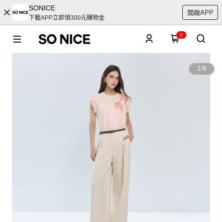
SONICE
開啟APP
下載APP立即領300元購物金
0
1
/
9