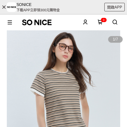
SONICE
開啟APP
下載APP立即領300元購物金
0
1
/
7