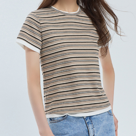
每筆NT$120，滿NT$2,000(含以上)免運費
離島宅配
每筆NT$400，滿NT$2,000(含以上)免運費
付款後門市自取
免運費
國家/地區配送
查看運費