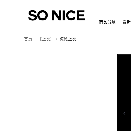
商品分類
最新
首頁
【上衣】
涼感上衣
0:00