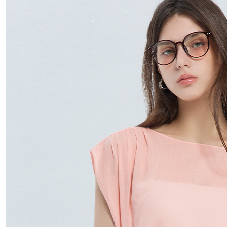
每筆NT$1
離島宅配
每筆NT$4
付款後門
免運費
國家/地區