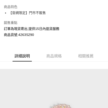
LINE Pay
商品特色
Apple Pay
【官網限定】門市不販售
Google Pay
銷售重點
訂單為現貨寄出,提供15日內退貨服務
運送方式
商品貨號:4263S290
全家付款取貨
每筆NT$80，滿NT$2,000(含以上)免運費
付款後全家取貨
詳細說明
商品規格
相關推薦
每筆NT$80，滿NT$2,000(含以上)免運費
7-11付款取貨
每筆NT$80，滿NT$2,000(含以上)免運費
付款後7-11取貨
每筆NT$80，滿NT$2,000(含以上)免運費
宅配