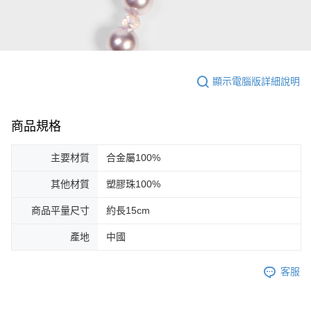
顯示電腦版詳細說明
商品規格
主要材質
合金屬100%
其他材質
塑膠珠100%
商品平量尺寸
約長15cm
產地
中國
客服