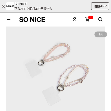
SONICE
開啟APP
下載APP立即領300元購物金
0
1
/
6