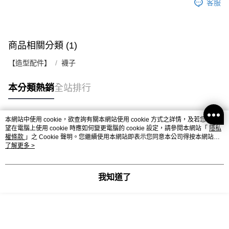
客服
商品相關分類 (1)
【造型配件】
襪子
本分類熱銷
全站排行
本網站中使用 cookie，欲查詢有關本網站使用 cookie 方式之詳情，及若您不希
熱門標籤
望在電腦上使用 cookie 時應如何變更電腦的 cookie 設定，請參閱本網站「
隱私
權條款
」之 Cookie 聲明。您繼續使用本網站即表示您同意本公司得按本網站使
用條款之 Cookie 聲明使用 cookie。
了解更多 >
我知道了