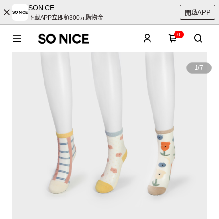
SONICE
開啟APP
下載APP立即領300元購物金
0
1
/
7