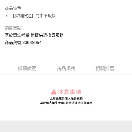
LINE Pay
商品特色
Apple Pay
【官網限定】門市不販售
Google Pay
銷售重點
基於衛生考量,無提供退換貨服務
運送方式
商品貨號:3363S054
全家付款取貨
每筆NT$80，滿NT$2,000(含以上)免運費
付款後全家取貨
詳細說明
商品規格
相關推薦
每筆NT$80，滿NT$2,000(含以上)免運費
7-11付款取貨
每筆NT$80，滿NT$2,000(含以上)免運費
付款後7-11取貨
每筆NT$80，滿NT$2,000(含以上)免運費
宅配