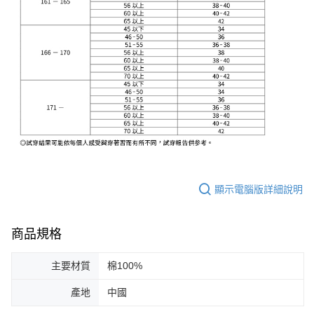
顯示電腦版詳細說明
商品規格
主要材質
棉100%
產地
中國