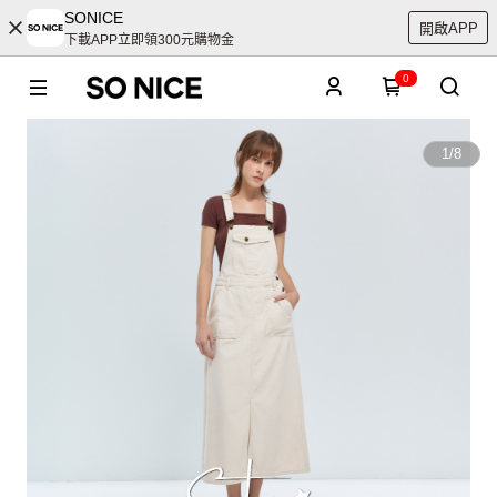
SONICE
開啟APP
下載APP立即領300元購物金
0
1
/
8