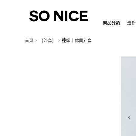
商品分類
最新
首頁
【外套】
連帽｜休閒外套