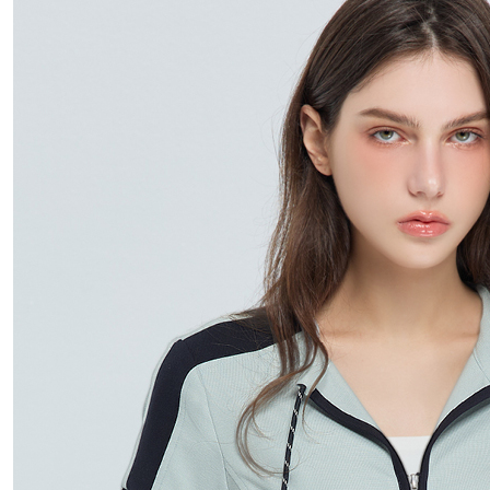
離島宅配
每筆NT$4
付款後門
免運費
國家/地區