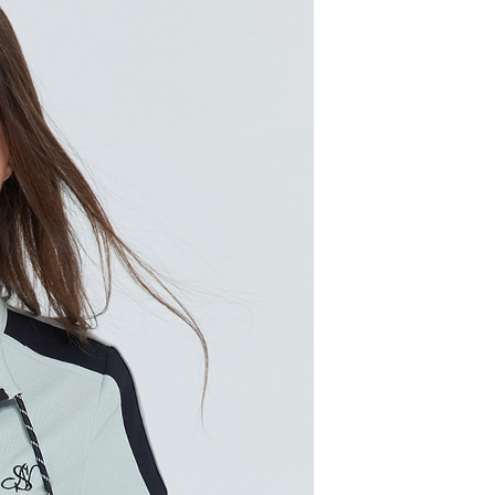
00，滿NT$2,000(含以上)免運費
市自取
配送
查看運費