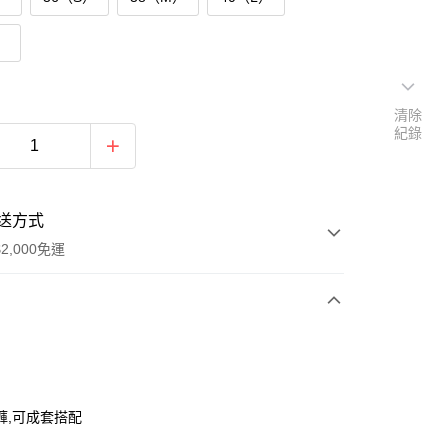
）
清除
紀錄
送方式
2,000免運
次付款
付款
褲,可成套搭配